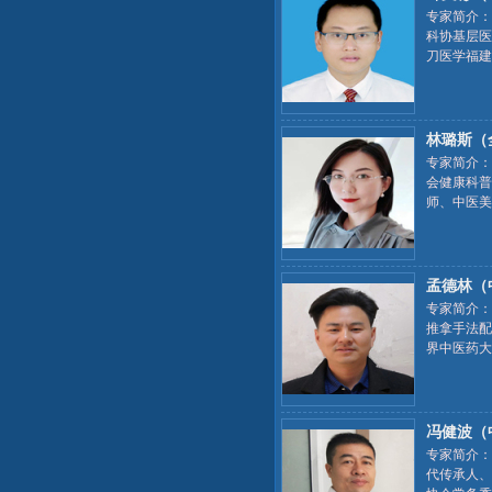
专家简介：
科协基层医
刀医学福建
林璐斯（
专家简介：
会健康科普
师、中医美
医学特殊技
孟德林（
专家简介：
推拿手法配
界中医药大
关节脱位整
冯健波（
专家简介：
代传承人、