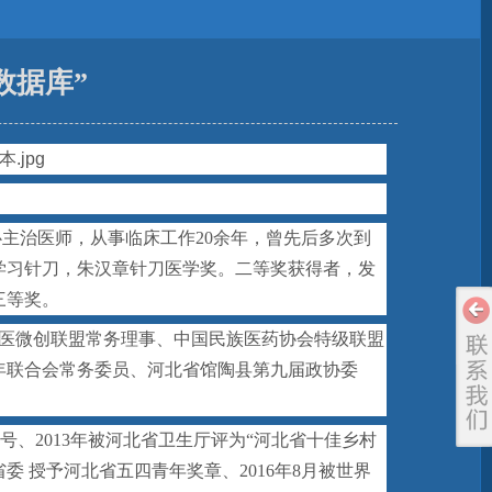
数据库”
主治医师，从事临床工作20余年，曾先后多次到
学习针刀，朱汉章针刀医学奖。二等奖获得者，发
三等奖。
医微创联盟常务理事
、
中国民族医药协会特级联盟
年联合会常务委员
、
河北省馆陶县第九届政协委
号、2013年被河北省卫生厅评为“河北省十佳乡村
省委 授予河北省五四青年奖章、2016年8月被世界