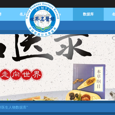
榜
名人播报
logo
数据库
好医生人物数据库”