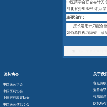
中医药学会联合会针刀专
河北省委组织部 评为 
主要治疗：
擅长运用针刀配合
如颈源性视力障碍，颈
上一篇
张磊一念-载入“全国好
关于我
医药协会
客服热线
中国医药学会
监督电话：1
中国医药协会
投稿邮箱：1
中国医药教育协会
版权所有
中国医药信息学会