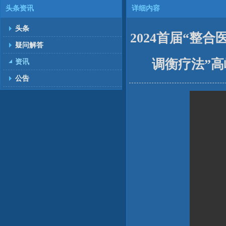
头条资讯
详细内容
头条
2024首届“整
疑问解答
调衡疗法”
资讯
公告