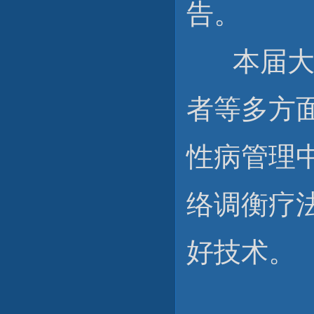
告。
本届大会
者等多方
性病管理
络调衡疗
好技术。