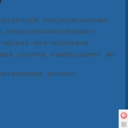
险
：
人的交流和表达欲望，言语表达能力因此也会相应减弱。
快，耳聋也是与老年痴呆相关的主要危险因素之一。
，可能引发自卑、抑郁等一系列心理健康问题。
险预警，比如汽车鸣笛、火警或周围人的提醒声等，难以
判断耳聋的性质和程度，及时对症治疗。