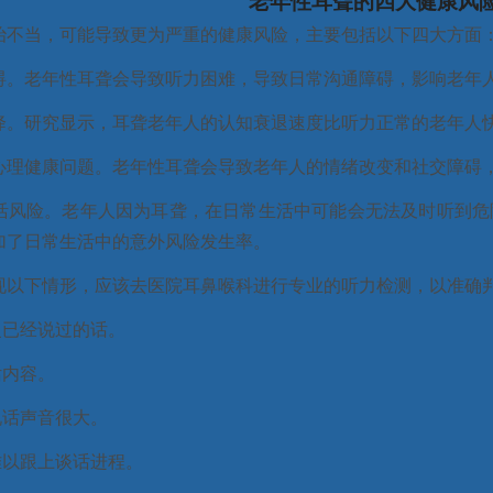
老年性耳聋的四大健康风
治不当，可能导致更为严重的健康风险，主要包括以下四大方面
碍。老年性耳聋会导致听力困难，导致日常沟通障碍，影响老年
降。研究显示，耳聋老年人的认知衰退速度比听力正常的老年人
心理健康问题。老年性耳聋会导致老年人的情绪改变和社交障碍
活风险。老年人因为耳聋，在日常生活中可能会无法及时听到危
加了日常生活中的意外风险发生率。
现以下情形，应该去医院耳鼻喉科进行专业的听力检测，以准确
复已经说过的话。
话内容。
说话声音很大。
难以跟上谈话进程。