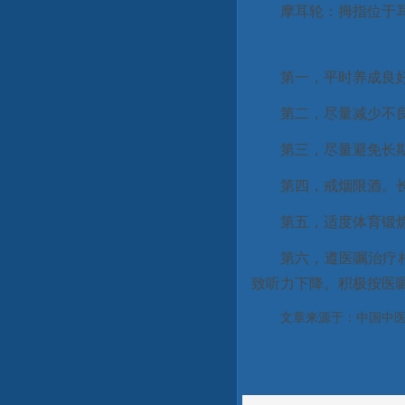
摩耳轮：拇指位于
第一，平时养成良
第二，尽量减少不
第三，尽量避免长
第四，戒烟限酒。
第五，适度体育锻
第六，遵医嘱治疗
致听力下降。积极按医
文章来源于：中国中