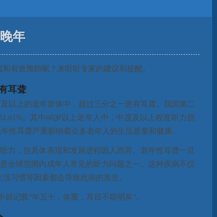
福晚年
现和有效预防呢？来听听专家的建议和提醒。
有耳聋
5岁及以上的老年群体中，超过三分之一患有耳聋。我国第二
.61%。其中60岁以上老年人中，中度及以上程度听力损
老年性耳聋严重影响着众多老年人的生活质量和健康。
频听力，但具体表现和发展进程因人而异。老年性耳聋一旦
聋是全球范围内成年人常见的听力问题之一。这种疾病不仅
生活习惯等因素都会导致此病的发生。
中就记载“年五十，体重，耳目不聪明矣”。