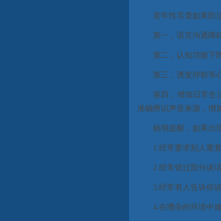
老年性耳聋如果防
第一，语言沟通障
第二，认知功能下
第三，诱发抑郁等
第四，增加日常生
准确辨识声音来源，增
杨明提醒，如果出
1.经常要求别人重
2.经常错过部分谈
3.经常有人告诉你
4.在嘈杂的环境中