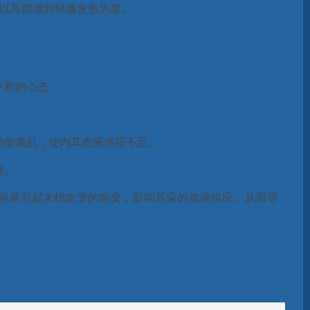
，以耳部感到轻微发热为度。
平和的心态。
功能紊乱，使内耳血液供应不足。
善。
容易引起末梢血管的病变，影响耳朵的血液供应，从而导