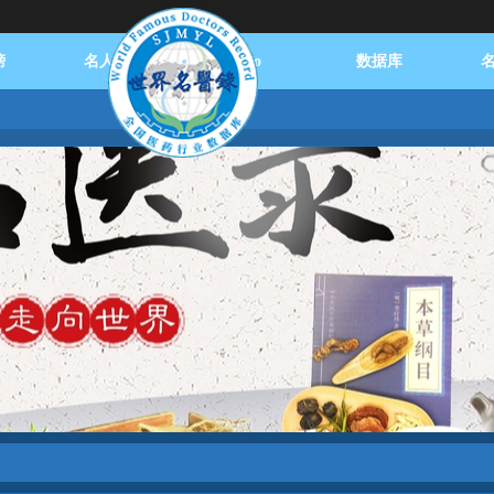
榜
名人播报
logo
数据库