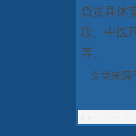
负责具体
段、中医
等。
文章来源
上一篇
上海中医药大学： 打造