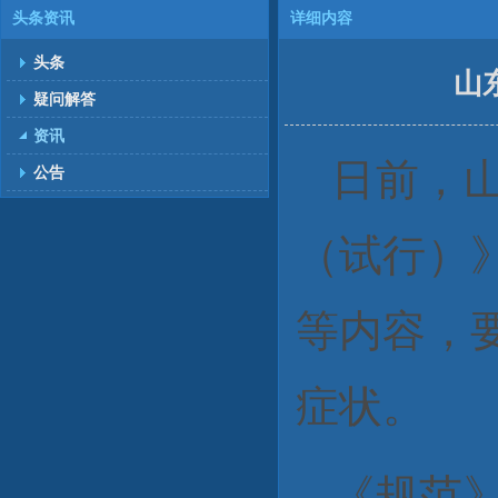
头条资讯
详细内容
头条
山
疑问解答
资讯
日前，
公告
（试行）
等内容，
症状。
《规范