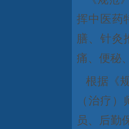
挥中医药
膳、针灸
痛、便秘
根据《
（治疗）
员、后勤