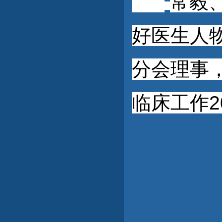
常毅
好医生人
分会理事
临床工作2