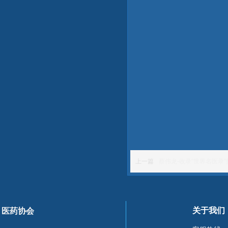
上一篇
蔡伟龙-收录“世界名医录
关于我们
医药协会