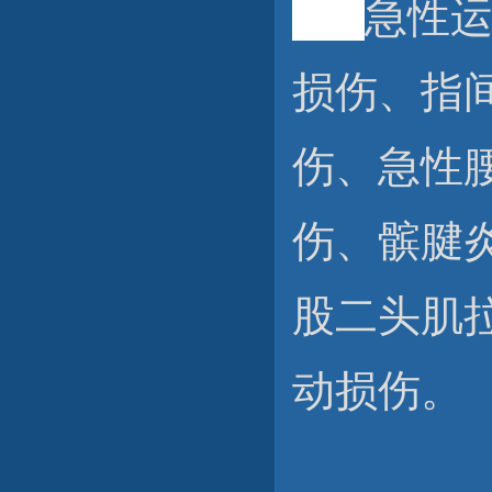
急性
损伤、指
伤、急性
伤、髌腱
股二头肌
动损伤。